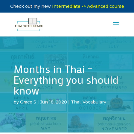
Check out my new
Intermediate -> Advanced course
Months in Thai –
Everything you should
know
by
Grace S
|
Jun 18, 2020
|
Thai
,
Vocabulary