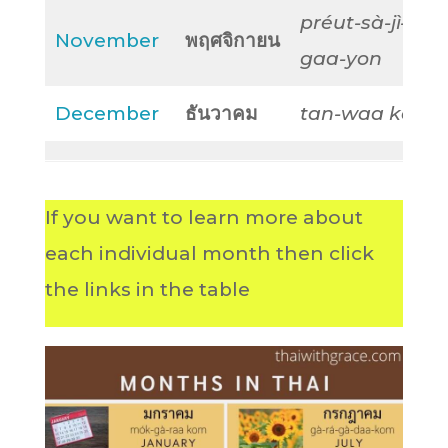
préut-sà-jì-
November
พฤศจิกายน
gaa-yon
December
ธันวาคม
tan-waa kom
If you want to learn more about
each individual month then click
the links in the table