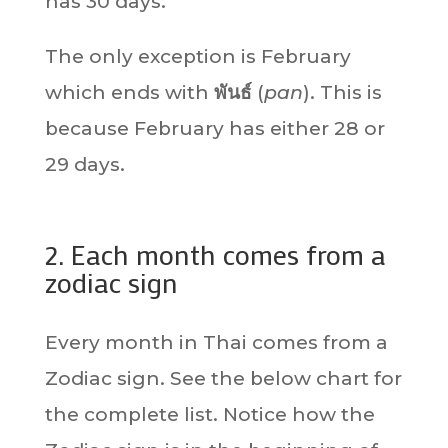
has 30 days.
The only exception is February
which ends with
พันธ์
(
pan
). This is
because February has either 28 or
29 days.
2. Each month comes from a
zodiac sign
Every month in Thai comes from a
Zodiac sign. See the below chart for
the complete list. Notice how the