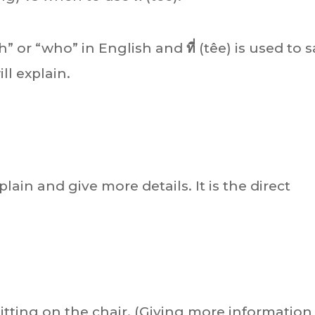
h” or “who” in English and
ที่
(têe) is used to 
ill explain.
plain and give more details. It is the direct
sitting on the chair. (Giving more information