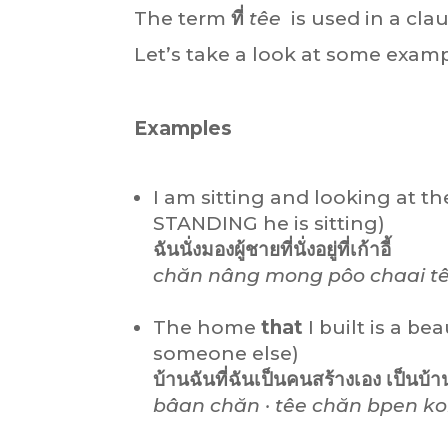
The term
ที่
têe
is used in a cla
Let’s take a look at some examp
Examples
I am sitting and looking at t
STANDING he is sitting)
ฉันนั่งมองผู้ชายที่นั่งอยู่ที่เก้าอี้
chăn nâng mong pôo chaai
t
The home
that
I built is a be
someone else)
บ้านฉันที่ฉันเป็นคนสร้างเอง เป็นบ้
bâan chăn ·
têe
chăn bpen ko