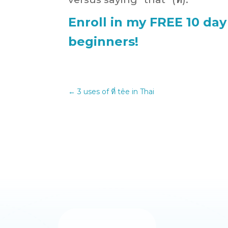
Enroll in my FREE 10 day
beginners!
←
3 uses of ที่ têe in Thai