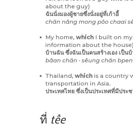
about the guy)
ฉันนั่งมองผู้ชายซึ่งนั่งอยู่ที่เก้าอี้
chăn nâng mong pôo chaai s
My home,
which
I built on m
information about the house
บ้านฉัน ซึ่งฉันเป็นคนสร้างเอง เป็น
bâan chăn · sêung chăn bpen
Thailand,
which
is a country w
transportation in Asia.
ประเทศไทย ซึ่งเป็นประเทศที่มีปร
ที่
têe