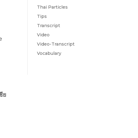
Thai Particles
Tips
Transcript
Video
e
Video-Transcript
Vocabulary
ชีย