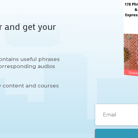
r and get your
ontains useful phrases
 corresponding audios
w content and courses