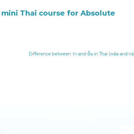
 mini Thai course for Absolute
Difference between ว่า and นั้น in Thai (wâa and ná