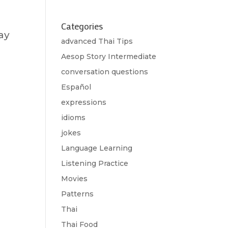
Categories
say
advanced Thai Tips
Aesop Story Intermediate
conversation questions
Español
expressions
idioms
jokes
Language Learning
Listening Practice
Movies
Patterns
Thai
Thai Food