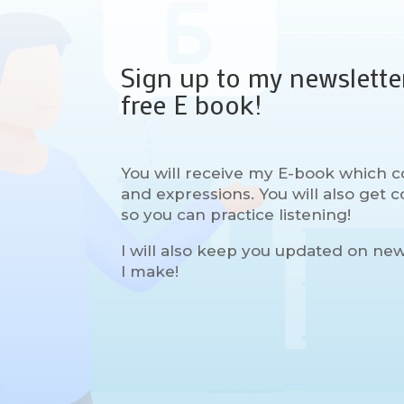
Sign up to my newslette
free E book!
You will receive my E-book which c
and expressions. You will also get
so you can practice listening!
I will also keep you updated on ne
I make!