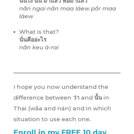
นั่นไง นั่น มาแล้ว พ่อมาแล้ว
nân ngai nân maa láew pôr maa
láew
What is that?
นั่นคืออะไร
nân keu à-rai
I hope you now understand the
difference between
ว่า
and
นั้น
in
Thai (wâa and nán) and in which
situation to use each one.
Enroll in my FREE 10 day