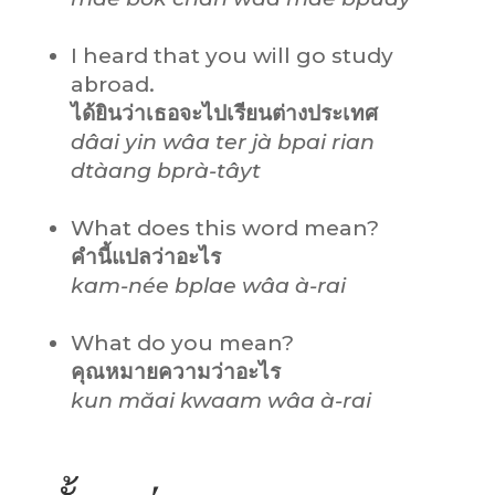
I heard that you will go study
abroad.
ได้ยินว่าเธอจะไปเรียนต่างประเทศ
dâai yin wâa ter jà bpai rian
dtàang bprà-tâyt
What does this word mean?
คำนี้แปลว่าอะไร
kam-née bplae wâa à-rai
What do you mean?
คุณหมายความว่าอะไร
kun măai kwaam wâa à-rai