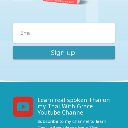
Learn real spoken Thai on

my Thai With Grace
Youtube Channel
Subscribe to my channel to learn
Thai. All my videos have Thai,