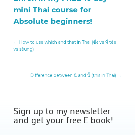
mini Thai course for
Absolute beginners!
←
How to use which and that in Thai (ซึ่ง vs ที่ têe
vs sêung)
Difference between นี่ and นี้ (this in Thai)
→
Sign up to my newsletter
and get your free E book!