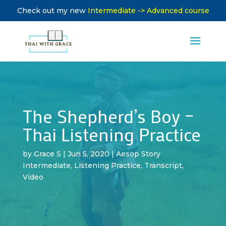
Check out my new
Intermediate -> Advanced course
The Shepherd’s Boy –
Thai Listening Practice
by
Grace S
|
Jun 5, 2020
|
Aesop Story
Intermediate
,
Listening Practice
,
Transcript
,
Video