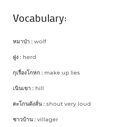
Vocabulary:
หมาป่า
: wolf
ฝูง
: herd
กุเรื่องโกหก
: make up lies
เนินเขา
: hill
ตะโกนดังลั่น
: shout very loud
ชาวบ้าน
: villager