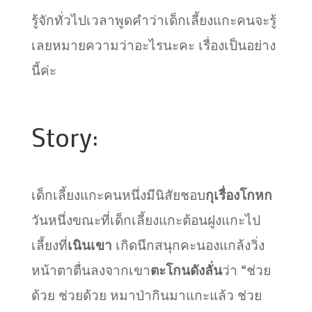
รู้จักทั่วไปเวลาพูดคำว่าเด็กเลี้ยงแกะคนจะรู้
เลยหมายความว่าอะไรนะคะ เรื่องเป็นอย่าง
นี้ค่ะ
Story:
เด็กเลี้ยงแกะคนหนึ่งมีนิสัยชอบ
กุเรื่องโกหก
วันหนึ่งขณะที่เด็กเลี้ยงแกะต้อนฝูงแกะไป
เลี้ยงที่
เนินเขา
เกิดนึกสนุกคะนองแกล้งวิ่ง
หน้าตาตื่นลงจากเขา
ตะโกนดังลั่น
ว่า “ช่วย
ด้วย ช่วยด้วย หมาป่ากินมาแกะแล้ว ช่วย