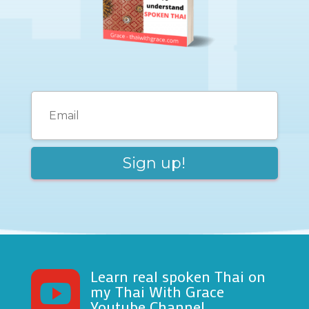
Learn real spoken Thai on

my Thai With Grace
Youtube Channel