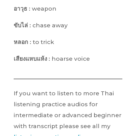
อาวุธ
: weapon
ขับไล่
: chase away
หลอก
: to trick
เสียงแหบแห้ง
: hoarse voice
If you want to listen to more Thai
listening practice audios for
intermediate or advanced beginner
with transcript please see all my