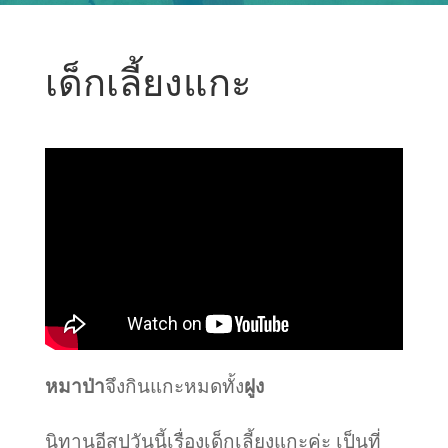
เด็กเลี้ยงแกะ
หมาป่า
จึงกินแกะหมดทั้ง
ฝูง
นิทานอีสปวันนี้เรื่องเด็กเลี้ยงแกะค่ะ เป็นที่