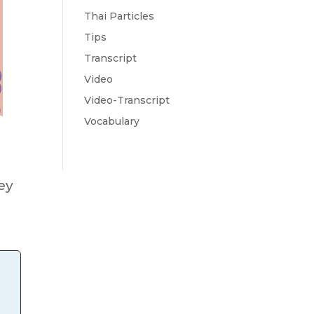
Thai Particles
Tips
Transcript
Video
Video-Transcript
Vocabulary
hey