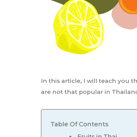
In this article, I will teach you
are not that popular in Thailan
Table Of Contents
Fruits in Thai