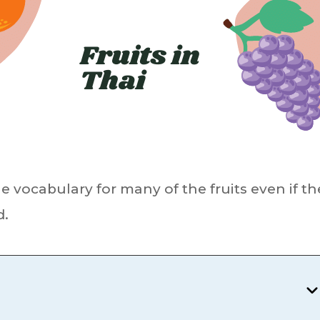
 the vocabulary for many of the fruits even if t
d.