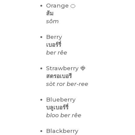
Orange 🍊
ส้ม
sôm
Berry
เบอร์รี่
ber rêe
Strawberry 🍓
สตรอเบอรี
sòt ror ber-ree
Blueberry
บลูเบอร์รี่
bloo ber rêe
Blackberry