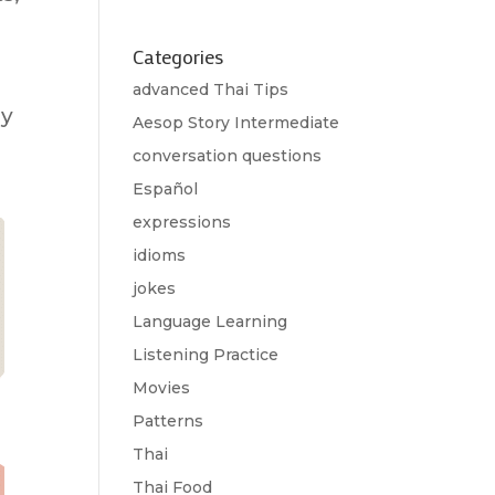
Categories
advanced Thai Tips
my
Aesop Story Intermediate
conversation questions
Español
expressions
idioms
jokes
Language Learning
Listening Practice
Movies
Patterns
Thai
Thai Food