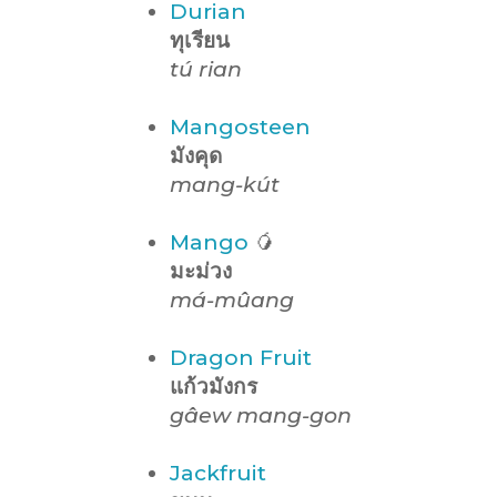
Durian
ทุเรียน
tú rian
Mangosteen
มังคุด
mang-kút
Mango
🥭
มะม่วง
má-mûang
Dragon Fruit
แก้วมังกร
gâew mang-gon
Jackfruit