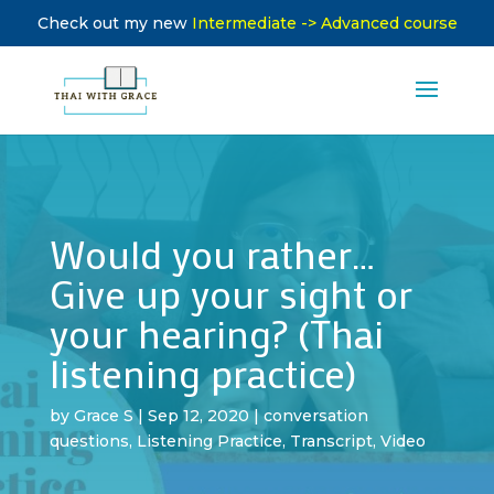
Check out my new
Intermediate -> Advanced course
Would you rather…
Give up your sight or
your hearing? (Thai
listening practice)
by
Grace S
|
Sep 12, 2020
|
conversation
questions
,
Listening Practice
,
Transcript
,
Video