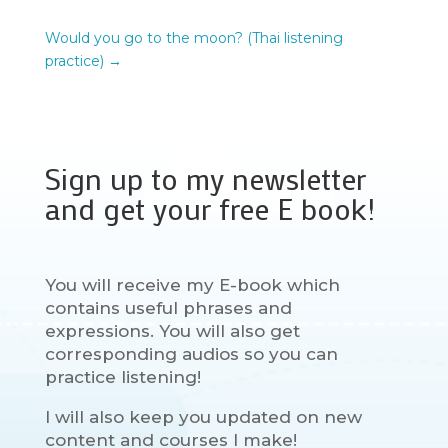
Would you go to the moon? (Thai listening
practice)
→
Sign up to my newsletter
and get your free E book!
You will receive my E-book which
contains useful phrases and
expressions. You will also get
corresponding audios so you can
practice listening!
I will also keep you updated on new
content and courses I make!