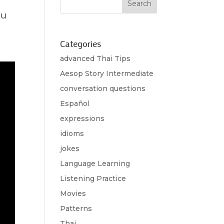
ou
Categories
advanced Thai Tips
Aesop Story Intermediate
conversation questions
Español
expressions
idioms
jokes
Language Learning
Listening Practice
Movies
Patterns
Thai