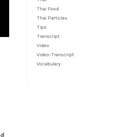
Thai Food
Thai Particles
Tips
Transcript
Video
Video-Transcript
Vocabulary
ที่