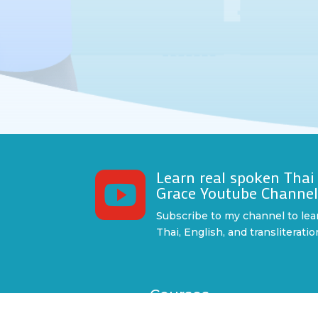
Learn real spoken Thai

Grace Youtube Channe
Subscribe to my channel to lea
Thai, English, and transliteratio
Courses