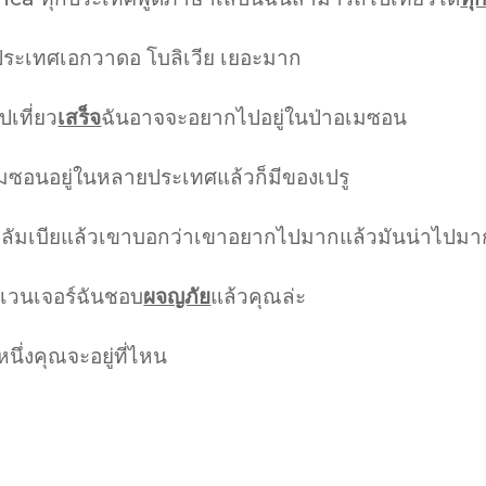
 ประเทศเอกวาดอ โบลิเวีย เยอะมาก
ปเที่ยว
เสร็จ
ฉันอาจจะอยากไปอยู่ในป่าอเมซอน
เมซอนอยู่ในหลายประเทศแล้วก็มีของเปรู
คลัมเบียแล้วเขาบอกว่าเขาอยากไปมากแล้วมันน่าไปมา
เวนเจอร์ฉันชอบ
ผจญภัย
แล้วคุณล่ะ
หนึ่งคุณจะอยู่ที่ไหน