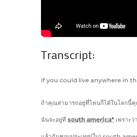
Transcript:
If you could live anywhere in t
ถ้าคุณสามารถอยู่ที่ไหนก็ได้ในโลกนี้คุ
ฉันจะอยู่ที่
south america*
เพราะว่
แล้วฉันชอบประเทศ(ใน) south amer