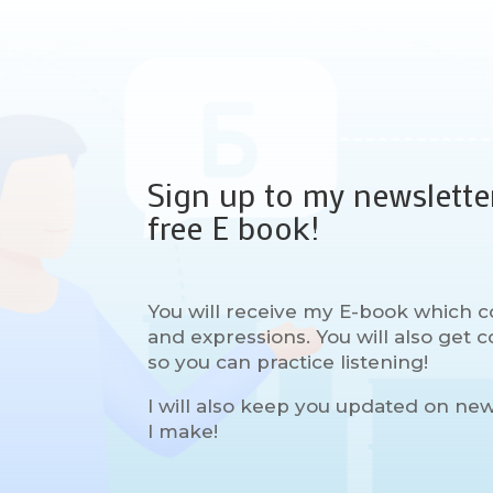
Sign up to my newslette
free E book!
You will receive my E-book which c
and expressions. You will also get
so you can practice listening!
I will also keep you updated on ne
I make!