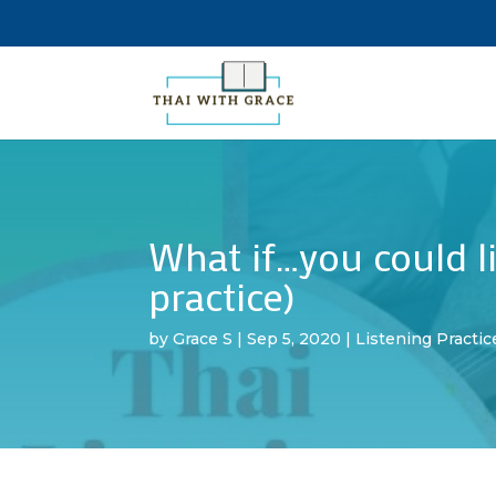
What if…you could li
practice)
by
Grace S
|
Sep 5, 2020
|
Listening Practic