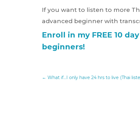
If you want to listen to more Th
advanced beginner with transcr
Enroll in my FREE 10 day
beginners!
←
What if...I only have 24 hrs to live (Thai lis