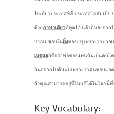
ไปเที่ยวประเทศชิลี ประเทศโคลัมเบีย
ด้วย
ภาษาเดียว
ที่พูดได้ แล้วก็หลังจากไ
ป่าอเมซอนใน
ฝั่ง
ของเปรูเพราะว่าป่าอ
เหตุผล
ก็คือว่าพ่อของแฟนฉันเป็นคนโ
ฉันอยากไปค้นพบเพราะว่าฉันชอบแอด
ถ้าคุณสามารถอยู่ที่ไหนก็ได้ในโลกนี้ที่
Key Vocabulary: