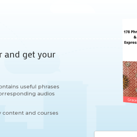
r and get your
ontains useful phrases
 corresponding audios
w content and courses