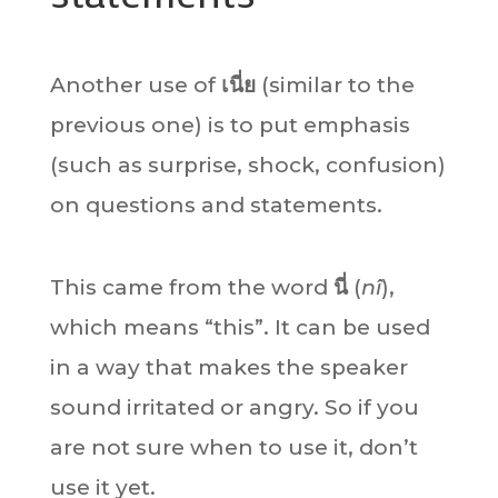
Another use of
เนี่ย
(similar to the
previous one) is to put emphasis
(such as surprise, shock, confusion)
on questions and statements.
This came from the word
นี่
(
nî
),
which means “this”. It can be used
in a way that makes the speaker
sound irritated or angry. So if you
are not sure when to use it, don’t
use it yet.