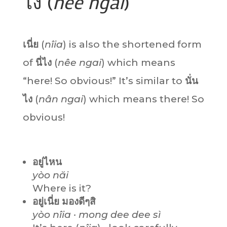
ไง (
nêe ngai
)
เนี่ย
(
nîia
) is also the shortened form
of
นี่ไง
(
nêe ngai
) which means
“here! So obvious!” It’s similar to
นั่น
ไง
(
nân ngai
) which means there! So
obvious!
อยู่ไหน
yòo năi
Where is it?
อยู่เนี่ย มองดีๆสิ
yòo nîia · mong dee dee sì