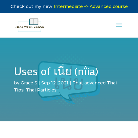
Check out my new
Intermediate -> Advanced course
Uses of เนี่ย (nîia)
by
Grace S
|
Sep 12, 2021
|
Thai
,
advanced Thai
Tips
,
Thai Particles