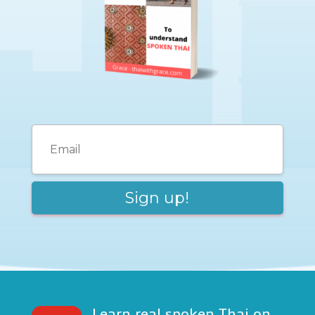
Learn real spoken Thai on