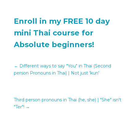
Enroll in my FREE 10 day
mini Thai course for
Absolute beginners!
←
Different ways to say "You" in Thai (Second
person Pronouns in Thai) | Not just 'kun'
Third person pronouns in Thai (he, she) | "She" isn't
"Ter"!
→