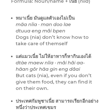
Formula: Noun/name +
เนี่ย
(
nîia
)
หมาเนี่ย มันดูแลตัวเองไม่เป็น
măa
nîia
· man doo lae
dtuua eng mâi bpen
Dogs (nia) don’t know how to
take care of themself
แต่แมวเนี่ย ไม่ให้อาหารก็หากินเองได้
dtàe maew nîia · mâi hâi aa-
hăan gôr hăa gin eng dâai
But cats (nia), even if you don’t
give them food, they can find it
on their own.
ประเทศกัมพูชาเนี่ย สามารถเรียกอีกอย่าง
หนึ่งว่าประเทศเขมร