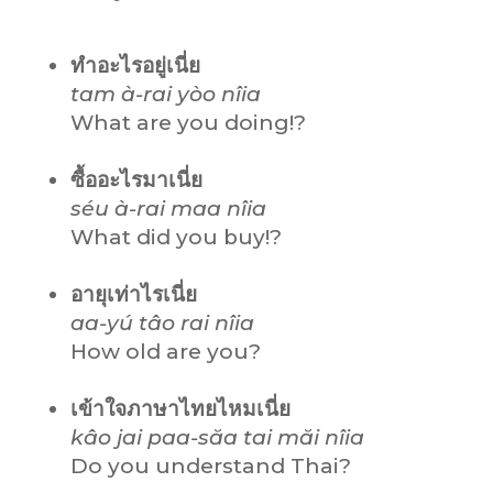
ทำอะไรอยู่เนี่ย
tam à-rai yòo nîia
What are you doing!?
ซื้ออะไรมาเนี่ย
séu à-rai maa nîia
What did you buy!?
อายุเท่าไรเนี่ย
aa-yú tâo rai nîia
How old are you?
เข้าใจภาษาไทยไหมเนี่ย
kâo jai paa-săa tai măi nîia
Do you understand Thai?