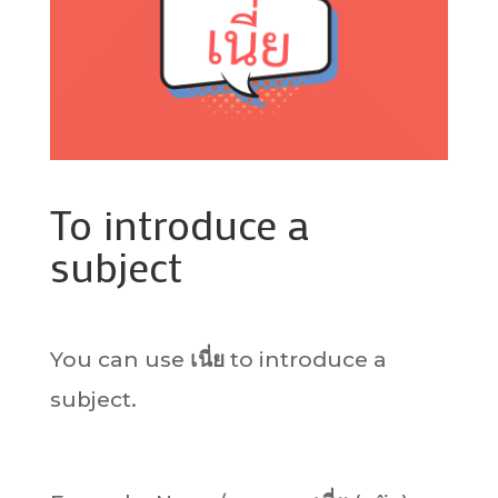
To introduce a
subject
You can use
เนี่ย
to introduce a
subject.