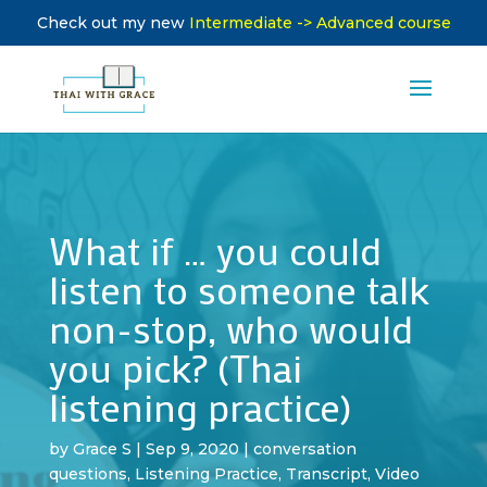
Check out my new
Intermediate -> Advanced course
What if … you could
listen to someone talk
non-stop, who would
you pick? (Thai
listening practice)
by
Grace S
|
Sep 9, 2020
|
conversation
questions
,
Listening Practice
,
Transcript
,
Video