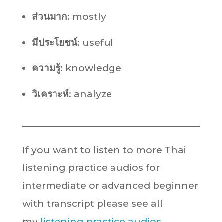
ส่วนมาก
: mostly
มีประโยชน์
: useful
ความรู้
: knowledge
วิเคราะห์
: analyze
If you want to listen to more Thai
listening practice audios for
intermediate or advanced beginner
with transcript please see all
my
listening practice audios.