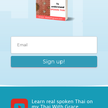
Learn real spoken Thai on

my Thai With Grace