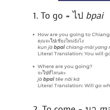
1. To go = ไป
bpai
How are you going to Chiang
คุณจะ
ไป
เชียงใหม่ยังไง
kun jà
bpai
chiang-mài yang 
Literal Translation: You will
Where are you going?
จะ
ไป
ที่ไหนคะ
jà
bpai
têe năi ká
Literal Translation: Will go w
2. To come = มา
m