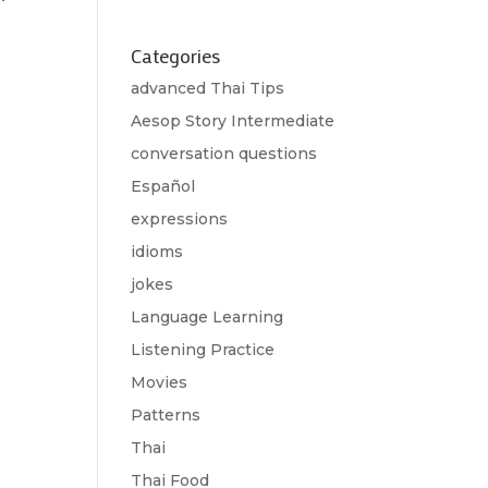
Categories
advanced Thai Tips
Aesop Story Intermediate
conversation questions
Español
expressions
idioms
jokes
Language Learning
Listening Practice
Movies
Patterns
Thai
Thai Food