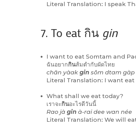
Literal Translation: I speak T
7. To eat กิน
gin
I want to eat Somtam and Pad
ฉันอยาก
กิน
ส้มตำกับผัดไทย
chăn yàak
gin
sôm dtam gàp 
Literal Translation: I want e
What shall we eat today?
เราจะ
กิน
อะไรดีวันนี้
Rao jà
gin
à-rai dee wan née
Literal Translation: We will 