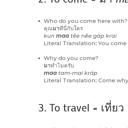
Who do you come here with?
คุณ
มา
ที่นี่กับใคร
kun
maa
têe nêe gàp krai
Literal Translation: You com
Why do you come?
มา
ทำไมครับ
maa
tam-mai kráp
Literal Translation: Come wh
3. To travel = เที่ยว