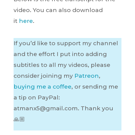
video. You can also download
it
here
.
If you’d like to support my channel
and the effort I put into adding
subtitles to all my videos, please
consider joining my
Patreon
,
buying me a coffee
, or sending me
a tip on PayPal:
atmanx5@gmail.com
. Thank you
🙏🏼