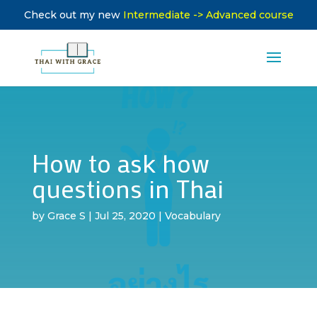
Check out my new
Intermediate -> Advanced course
How to ask how
questions in Thai
by
Grace S
|
Jul 25, 2020
|
Vocabulary