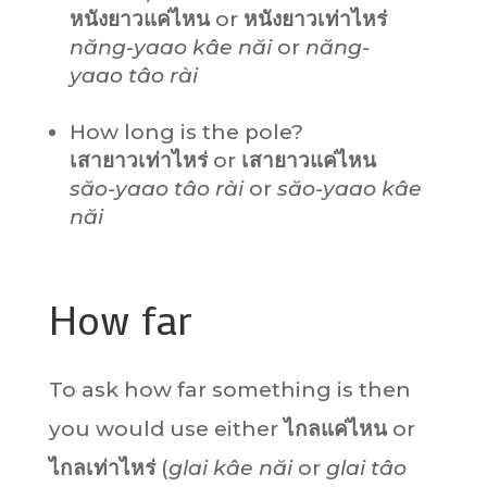
หนังยาวแค่ไหน
or
หนังยาวเท่าไหร่
năng-yaao kâe năi
or
năng-
yaao tâo rài
How long is the pole?
เสายาวเท่าไหร่
or
เสายาวแค่ไหน
săo-yaao tâo rài
or
săo-yaao kâe
năi
How far
To ask how far something is then
you would use either
ไกลแค่ไหน
or
ไกลเท่าไหร่
(
glai kâe năi
or
glai tâo