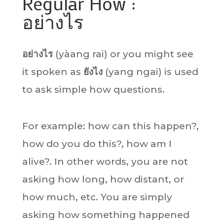
Regular How :
อย่างไร
อย่างไร
(yàang rai) or you might see
it spoken as
ยังไง
(yang ngai) is used
to ask simple how questions.
For example: how can this happen?,
how do you do this?, how am I
alive?. In other words, you are not
asking how long, how distant, or
how much, etc. You are simply
asking how something happened