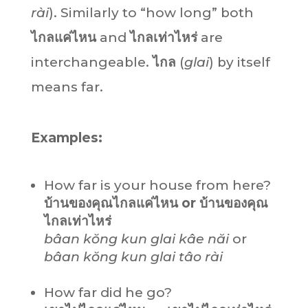
rài
). Similarly to “how long” both
ไกลแค่ไหน
and
ไกลเท่าไหร่
are
interchangeable.
ไกล
(
glai
) by itself
means far.
Examples:
How far is your house from here?
บ้านของคุณไกลแค่ไหน or
บ้านของคุณ
ไกลเท่าไหร่
bâan kŏng kun glai kâe năi
or
bâan kŏng kun glai tâo rài
How far did he go?