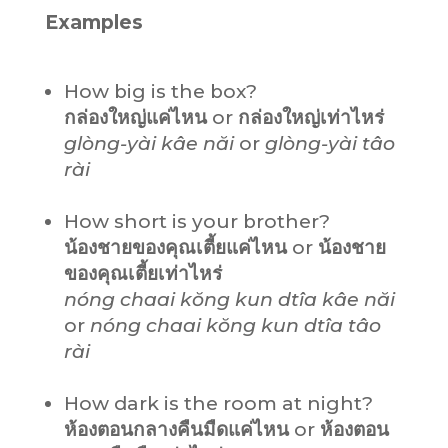
Examples
How big is the box?
กล่องใหญ่แค่ไหน
or
กล่องใหญ่
เท่าไหร่
glòng
-yài kâe năi
or
glòng
-yài tâo
rài
How short is your brother?
น้องชายของคุณเตี้ยแค่ไหน
or
น้องชาย
ของคุณเตี้ย
เท่าไหร่
nóng chaai kŏng kun dtîa kâe năi
or
nóng chaai kŏng kun dtîa tâo
rài
How dark is the room at night?
ห้องตอนกลางคืนมืดแค่ไหน
or
ห้องตอน