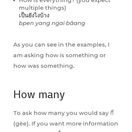
How is everything? (you expect
multiple things)
เป็นยังไงบ้าง
bpen yang ngai bâang
As you can see in the examples, I
am asking how is something or
how was something.
How many
To ask how many you would say กี่
(gèe). If you want more information