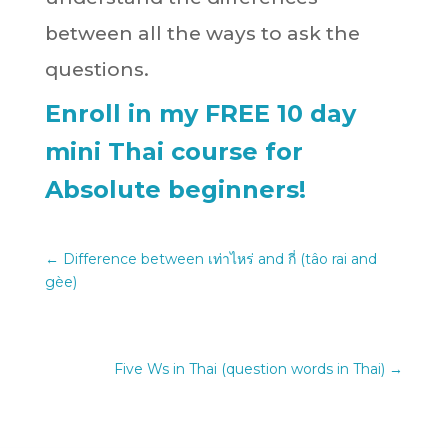
between all the ways to ask the
questions.
Enroll in my FREE 10 day
mini Thai course for
Absolute beginners!
←
Difference between เท่าไหร่ and กี่ (tâo rai and
gèe)
Five Ws in Thai (question words in Thai)
→