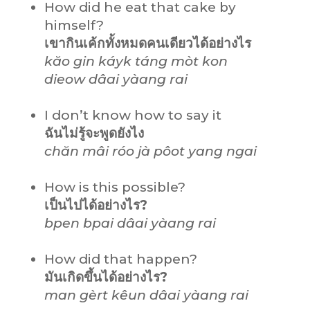
How did he eat that cake by
himself?
เขากินเค้กทั้งหมดคนเดียวได้อย่างไร
kăo gin káyk táng mòt
kon
dieow
dâai yàang rai
I don’t know how to say it
ฉันไม่รู้จะพูดยังไง
chăn mâi róo jà pôot yang ngai
How is this possible?
เป็นไปได้อย่างไร?
bpen bpai dâai yàang rai
How did that happen?
มันเกิดขึ้นได้อย่างไร?
man gèrt kêun dâai yàang rai