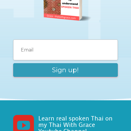
Learn real spoken Thai on

my Thai With Grace
Youtube Channel