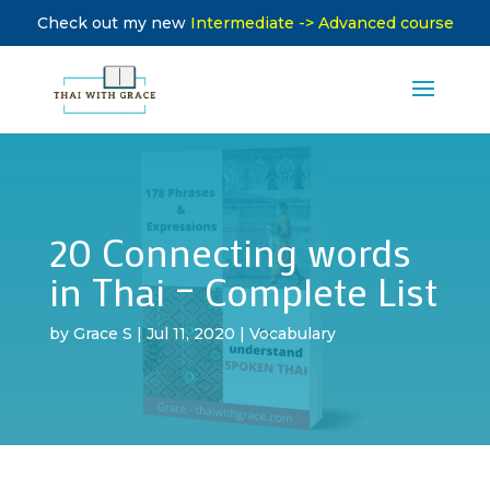
Check out my new
Intermediate -> Advanced course
20 Connecting words
in Thai – Complete List
by
Grace S
|
Jul 11, 2020
|
Vocabulary