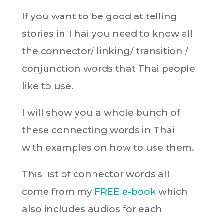
If you want to be good at telling
stories in Thai you need to know all
the connector/ linking/ transition /
conjunction words that Thai people
like to use.
I will show you a whole bunch of
these connecting words in Thai
with examples on how to use them.
This list of connector words all
come from my
FREE e-book
which
also includes audios for each