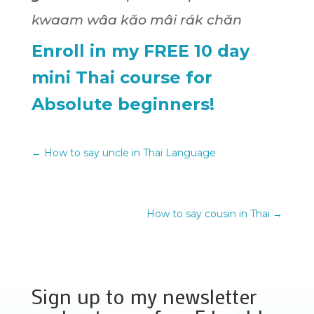
kwaam wâa kăo mâi rák chăn
Enroll in my FREE 10 day
mini Thai course for
Absolute beginners!
←
How to say uncle in Thai Language
How to say cousin in Thai
→
Sign up to my newsletter