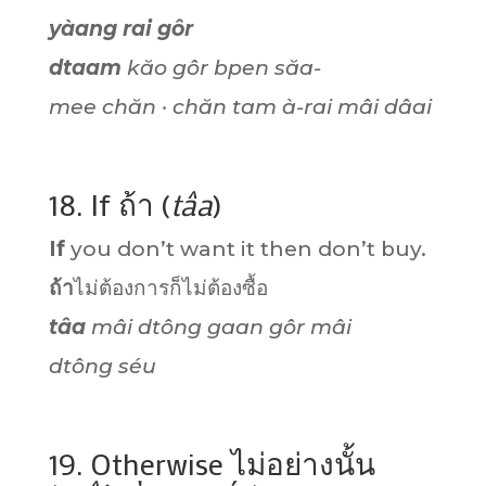
yàang rai gôr
dtaam
kăo gôr bpen săa-
mee chăn · chăn tam à-rai mâi dâai
18. If ถ้า (
tâa
)
If
you don’t want it then don’t buy.
ถ้า
ไม่ต้องการก็ไม่ต้องซื้อ
tâa
mâi dtông gaan gôr mâi
dtông séu
19. Otherwise ไม่อย่างนั้น