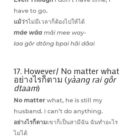
have to go.
แม้ว่า
ไม่มีเวลาก็ต้องไปให้ได้
máe wâa
mâi mee way-
laa gôr dtông bpai hâi dâai
17. However/ No matter what
อย่างไรก็ตาม (
yàang rai gôr
dtaam
)
No matter
what, he is still my
husband. I can’t do anything.
อย่างไรก็ตาม
เขาก็เป็นสามีฉัน ฉันทำอะไร
ไม่ได้